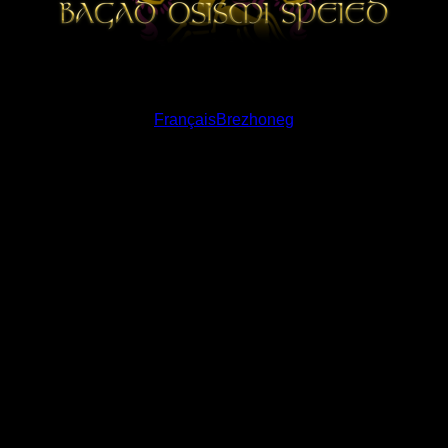
Français
Brezhoneg