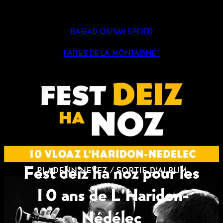
BAGAD OSISMI SPEIED
FAITES DE LA MONTAGNE !
Fest deiz ha noz pour les
10 ans de L’Haridon-
Nédélec