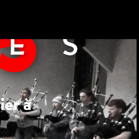
ier à