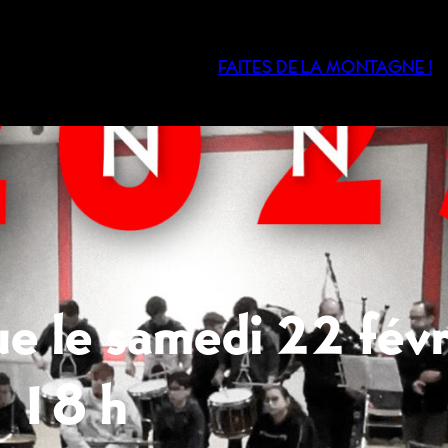
FAITES DE LA MONTAGNE !
ue le samedi 22 févr
18 h