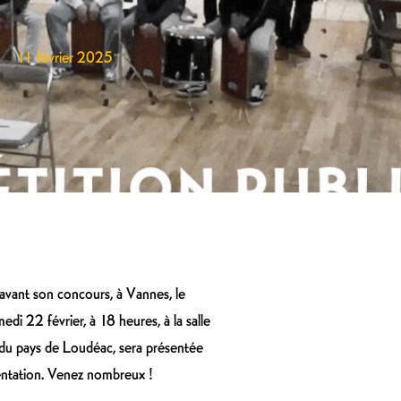
11 février 2025
c avant son concours, à Vannes, le
edi 22 février, à 18 heures, à la salle
e du pays de Loudéac, sera présentée
ésentation. Venez nombreux !