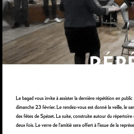
Le bagad vous invite à assister la dernière répétition en publi
dimanche 23 février. Le rendez-vous est donné la veille, le sam
des fêtes de Spézet. La suite, construite autour du répertoir
deux fois. Le verre de l’amitié sera offert à l’issue de la repr