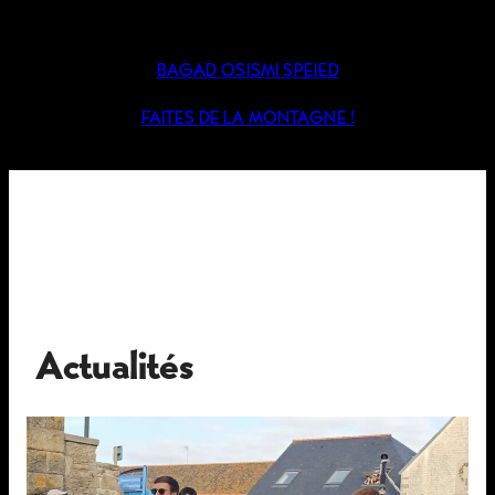
BAGAD OSISMI SPEIED
FAITES DE LA MONTAGNE !
Actualités