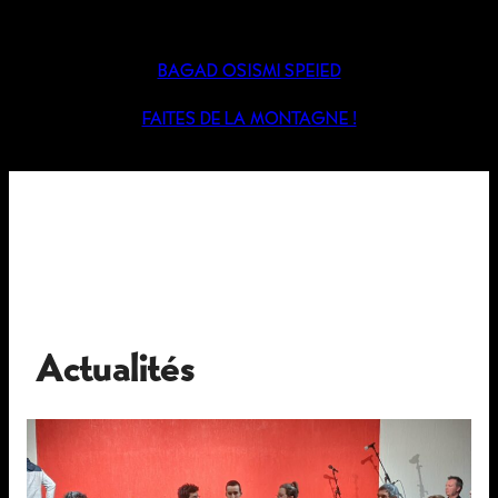
BAGAD OSISMI SPEIED
FAITES DE LA MONTAGNE !
Actualités