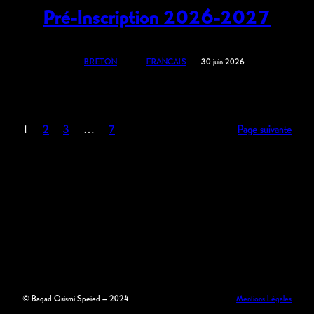
Pré-Inscription 2026-2027
BRETON
FRANCAIS
30 juin 2026
1
2
3
…
7
Page suivante
© Bagad Osismi Speied – 2024
Mentions Légales